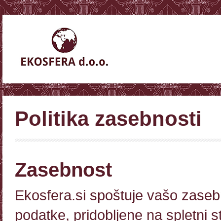
Politika zasebnosti
Zasebnost
Ekosfera.si spoštuje vašo zaseb
podatke, pridobljene na spletni s