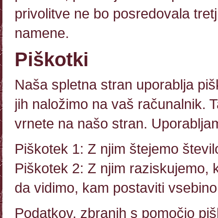
privolitve ne bo posredovala tret
namene.
Piškotki
Naša spletna stran uporablja piš
jih naložimo na vaš računalnik.
vrnete na našo stran. Uporablja
Piškotek 1: Z njim štejemo števil
Piškotek 2: Z njim raziskujemo, 
da vidimo, kam postaviti vsebino
Podatkov, zbranih s pomočjo pi